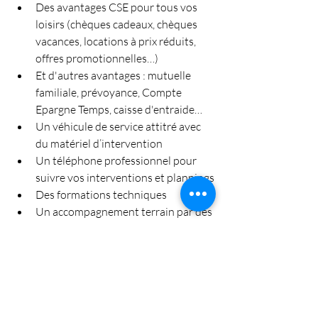
Des avantages CSE pour tous vos 
loisirs (chèques cadeaux, chèques 
vacances, locations à prix réduits, 
offres promotionnelles…)
Et d'autres avantages : mutuelle 
familiale, prévoyance, Compte 
Epargne Temps, caisse d'entraide…
Un véhicule de service attitré avec 
du matériel d’intervention
Un téléphone professionnel pour 
suivre vos interventions et plannings
Des formations techniques
Un accompagnement terrain par des 
formateurs référents techniques
Une possibilité d’évolution et 
mobilité interne
*données mises à jour le 20 mars 2024