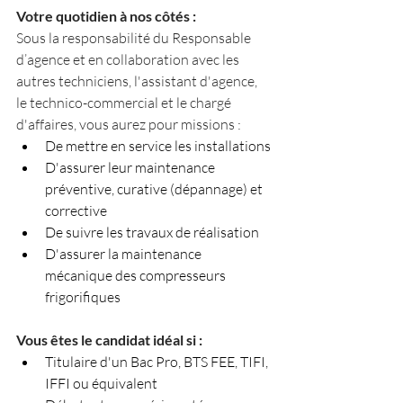
Votre quotidien à nos côtés :
Sous la responsabilité du Responsable 
d’agence et en collaboration avec les 
autres techniciens, l'assistant d'agence, 
le technico-commercial et le chargé 
d'affaires, vous aurez pour missions :
De mettre en service les installations
D'assurer leur maintenance 
préventive, curative (dépannage) et 
corrective
De suivre les travaux de réalisation
D'assurer la maintenance 
mécanique des compresseurs 
frigorifiques
Vous êtes le candidat idéal si :
Titulaire d'un Bac Pro, BTS FEE, TIFI, 
IFFI ou équivalent