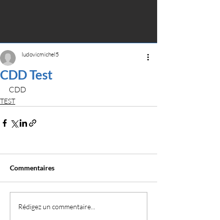
ludovicmichel5
CDD Test
CDD
TEST
Commentaires
Rédigez un commentaire...