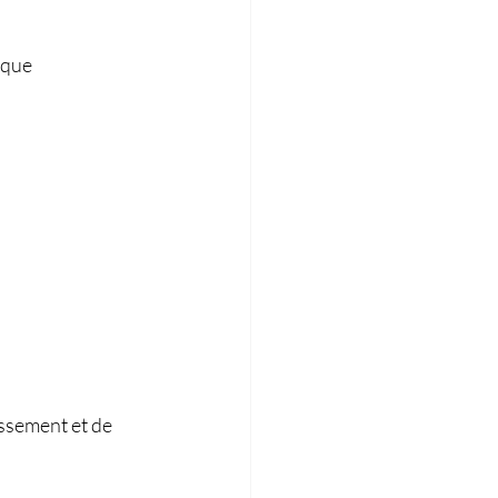
 que 
ssement et de 