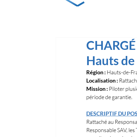
CHARGÉ D
Hauts de 
Région : 
Hauts-de-Fr
Localisation :
 Rattach
Mission :
 Piloter plus
période de garantie.
DESCRIPTIF DU POS
Rattaché au Responsab
Responsable SAV, les T