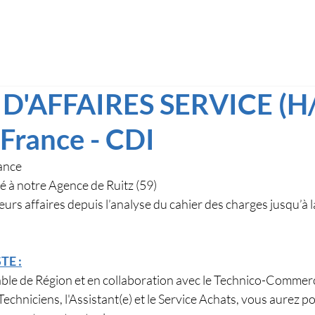
'AFFAIRES SERVICE (H/F
France - CDI
ance
é à notre Agence de Ruitz (59)
ieurs affaires depuis l’analyse du cahier des charges jusqu’à la
TE :
le de Région et en collaboration avec le Technico-Commercia
echniciens, l'Assistant(e) et le Service Achats, vous aurez po