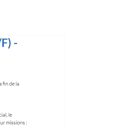
) -
 fin de la 
l, le 
ur missions : 